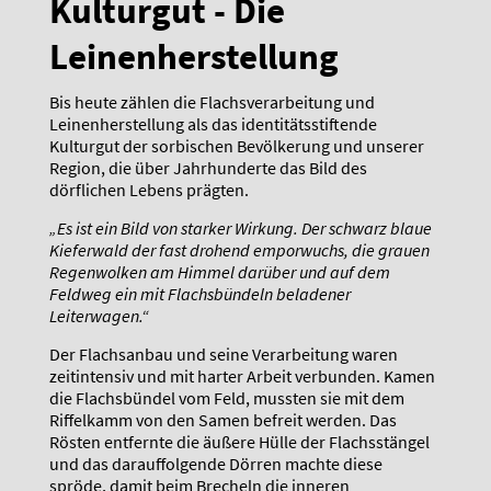
Kulturgut - Die
Leinenherstellung
Bis heute zählen die Flachsverarbeitung und
Leinenherstellung als das identitätsstiftende
Kulturgut der sorbischen Bevölkerung und unserer
Region, die über Jahrhunderte das Bild des
dörflichen Lebens prägten.
„Es ist ein Bild von starker Wirkung. Der schwarz blaue
Kieferwald
der fast drohend emporwuchs, die grauen
Regenwolken am Himmel darüber und auf dem
Feldweg ein mit Flachsbündeln beladener
Leiterwagen.“
Der Flachsanbau und seine Verarbeitung waren
zeitintensiv und mit harter Arbeit verbunden. Kamen
die Flachsbündel vom Feld, mussten sie mit dem
Riffelkamm von den Samen befreit werden. Das
Rösten entfernte die äußere Hülle der Flachsstängel
und das darauffolgende Dörren machte diese
spröde, damit beim Brecheln die inneren