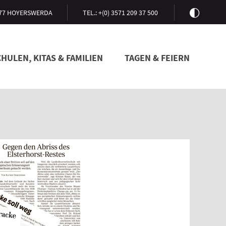
77 HOYERSWERDA
TEL.: +(0) 3571 209 37 500
HULEN, KITAS & FAMILIEN
TAGEN & FEIERN