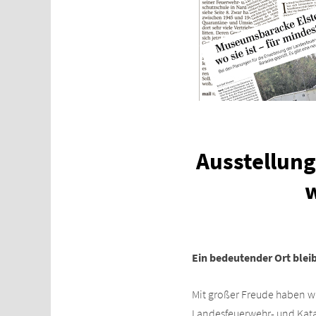
Ausstellun
w
Ein bedeutender Ort blei
Mit großer Freude haben w
Landesfeuerwehr- und Katas