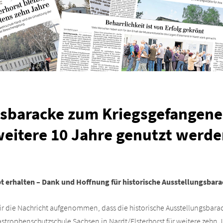
gsbaracke zum Kriegsgefangene
eitere 10 Jahre genutzt werd
bt erhalten – Dank und Hoffnung für historische Ausstellungsbar
ir die Nachricht aufgenommen, dass die historische Ausstellungsbar
trophenschutzschule Sachsen in Nardt/Elsterhorst für weitere zehn Ja