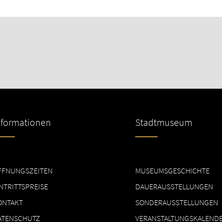
nformationen
Stadtmuseum
FFNUNGSZEITEN
MUSEUMSGESCHICHTE
NTRITTSPREISE
DAUERAUSSTELLUNGEN
ONTAKT
SONDERAUSSTELLUNGEN
ATENSCHUTZ
VERANSTALTUNGSKALEND