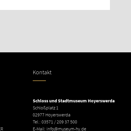
Kontakt
Schloss und Stadtmuseum Hoyerswerda
Schloßplatz 1
02977 Hoyerswerda
Tel.: 03571 / 209 37 500
ER
E-Mail:
info@museum-hy.de