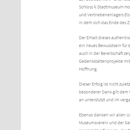
Schloss & Stadtmuseum Hoye
und Vertriebenenlagers Els
in dem sich das Ende des Z
Der Erhalt dieses authentisc
ein neues Bewusstsein für 
auch in der Bereitschaft zei
Gedenkstättenprojekte mit 
Hoffnung.
Dieser Erfolg ist nicht zul
besonderer Dank gilt dem 
an unterstützt und im verg
Ebenso danken wir allen U
Museumsverein und der Ges