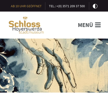
AB 10 UHR GEÖFFNET
TEL.: +(0) 3571 209 37 500
MENÜ