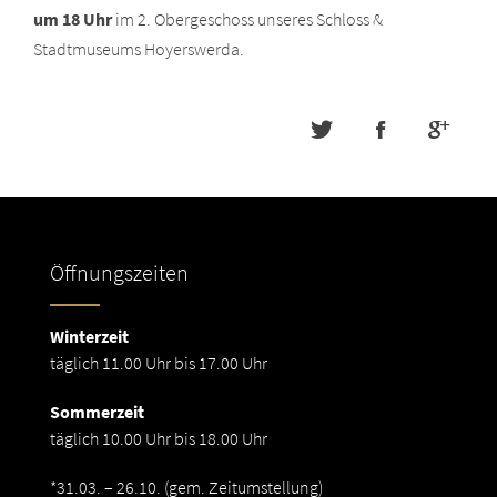
um 18 Uhr
im 2. Obergeschoss unseres Schloss &
Stadtmuseums Hoyerswerda.
Öffnungszeiten
Winterzeit
täglich 11.00 Uhr bis 17.00 Uhr
Sommerzeit
täglich 10.00 Uhr bis 18.00 Uhr
*31.03. – 26.10. (gem. Zeitumstellung)