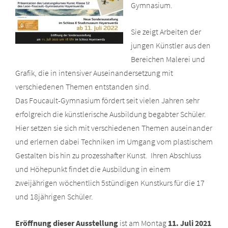
Gymnasium.
Sie zeigt Arbeiten der
jungen Künstler aus den
Bereichen Malerei und
Grafik, die in intensiver Auseinandersetzung mit
verschiedenen Themen entstanden sind.
Das Foucault-Gymnasium fördert seit vielen Jahren sehr
erfolgreich die künstlerische Ausbildung begabter Schüler.
Hier setzen sie sich mit verschiedenen Themen auseinander
und erlernen dabei Techniken im Umgang vom plastischem
Gestalten bis hin zu prozesshafter Kunst. Ihren Abschluss
und Höhepunkt findet die Ausbildung in einem
zweijährigen wöchentlich 5stündigen Kunstkurs für die 17
und 18jährigen Schüler.
Eröffnung dieser Ausstellung
ist am Montag
11. Juli 2021