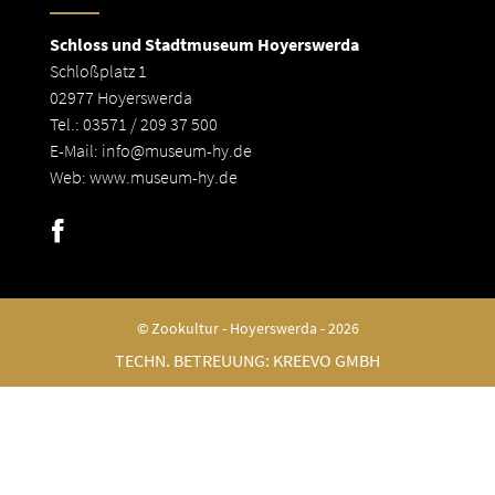
Schloss und Stadtmuseum Hoyerswerda
Schloßplatz 1
02977 Hoyerswerda
Tel.: 03571 / 209 37 500
E-Mail:
info@museum-hy.de
Web:
www.museum-hy.de
© Zookultur - Hoyerswerda - 2026
TECHN. BETREUUNG:
KREEVO GMBH