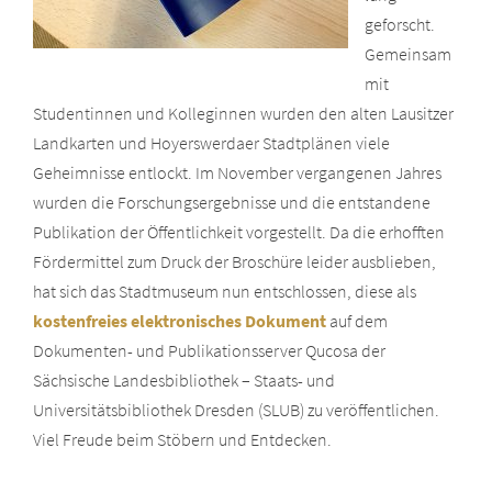
geforscht.
Gemeinsam
mit
Studentinnen und Kolleginnen wurden den alten Lausitzer
Landkarten und Hoyerswerdaer Stadtplänen viele
Geheimnisse entlockt. Im November vergangenen Jahres
wurden die Forschungsergebnisse und die entstandene
Publikation der Öffentlichkeit vorgestellt. Da die erhofften
Fördermittel zum Druck der Broschüre leider ausblieben,
hat sich das Stadtmuseum nun entschlossen, diese als
kostenfreies elektronisches Dokument
auf dem
Dokumenten- und Publikationsserver Qucosa der
Sächsische Landesbibliothek – Staats- und
Universitätsbibliothek Dresden (SLUB) zu veröffentlichen.
Viel Freude beim Stöbern und Entdecken.