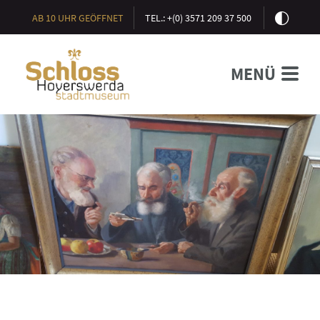
AB 10 UHR GEÖFFNET
TEL.: +(0) 3571 209 37 500
MENÜ