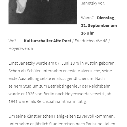
Janetzky vor.
Wann?
Dienstag,
22. September um
16 Uhr
Wo?
Kulturschalter Alte Post
/ Friedrichsstrße 48 /
Hoyerswerda
Ernst Janetzky wurde am 07. Juni 1879 in Küstrin geboren.
Schon als Schüler unternahm er erste Malversuche, seine
erste Ausstellung setzte er als Jugendlicher um. Nach
seinem Studium zum Betriebsingenieur der Reichsbahn
wurde er 1926 von Berlin nach Hoyerswerda versetzt, ab
1941 war er als Reichsbahnamtmann tätig.
Um seine künstlerischen Fähigkeiten zu vervollkommnen,
unternahm er jährlich Studienreisen nach Paris und Italien.