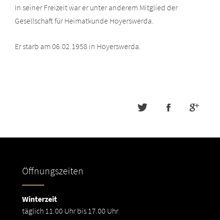
In seiner Freizeit war er unter anderem Mitglied der
Gesellschaft für Heimatkunde Hoyerswerda.
Er starb am 06.02.1958 in Hoyerswerda.
Öffnungszeiten
Winterzeit
täglich 11.00 Uhr bis 17.00 Uhr