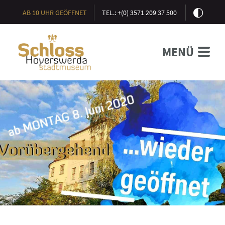
AB 10 UHR GEÖFFNET
TEL.: +(0) 3571 209 37 500
MENÜ