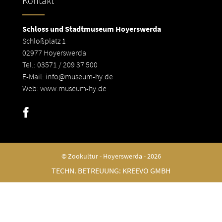
Kontakt
Schloss und Stadtmuseum Hoyerswerda
Schloßplatz 1
02977 Hoyerswerda
Tel.: 03571 / 209 37 500
E-Mail:
info@museum-hy.de
Web:
www.museum-hy.de
© Zookultur - Hoyerswerda - 2026
TECHN. BETREUUNG:
KREEVO GMBH