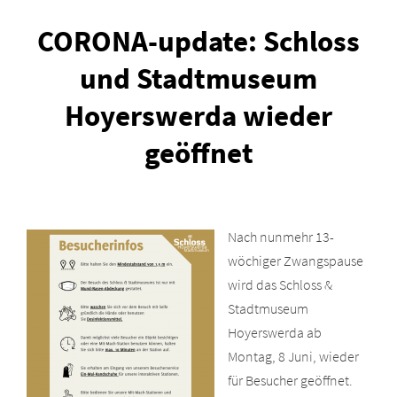
CORONA-update: Schloss
und Stadtmuseum
Hoyerswerda wieder
geöffnet
Nach nunmehr 13-
wöchiger Zwangspause
wird das Schloss &
Stadtmuseum
Hoyerswerda ab
Montag, 8 Juni, wieder
für Besucher geöffnet.