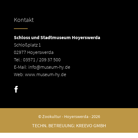
Kontakt
Schloss und Stadtmuseum Hoyerswerda
Schloßplatz 1
02977 Hoyerswerda
Tel.: 03571 / 209 37 500
E-Mail:
info@museum-hy.de
Web:
www.museum-hy.de
© Zookultur - Hoyerswerda - 2026
TECHN. BETREUUNG:
KREEVO GMBH