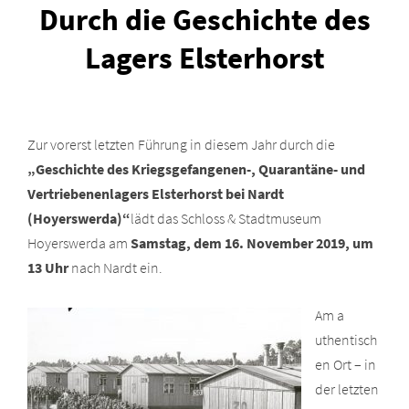
Durch die Geschichte des
Lagers Elsterhorst
Zur vorerst letzten Führung in diesem Jahr durch die
„Geschichte des
Kriegsgefangenen-, Quarantäne- und
Vertriebenenlagers Elsterhorst bei Nardt
(Hoyerswerda)“
lädt das Schloss & Stadtmuseum
Hoyerswerda am
Samstag, dem
16. November 2019, um
13 Uhr
nach Nardt ein.
Am a
uthentisch
en Ort – in
der letzten