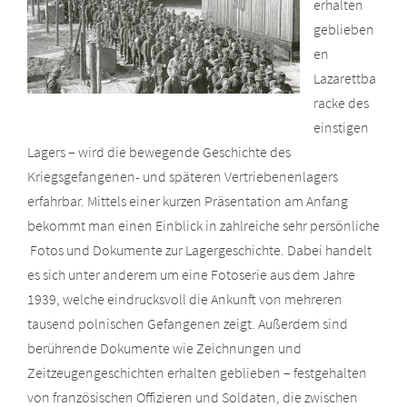
erhalten
geblieben
en
Lazarettba
racke des
einstigen
Lagers – wird die bewegende Geschichte des
Kriegsgefangenen- und späteren Vertriebenenlagers
erfahrbar. Mittels einer kurzen Präsentation am Anfang
bekommt man einen Einblick in zahlreiche sehr persönliche
Fotos und Dokumente zur Lagergeschichte. Dabei handelt
es sich unter anderem um eine Fotoserie aus dem Jahre
1939, welche eindrucksvoll die Ankunft von mehreren
tausend polnischen Gefangenen zeigt. Außerdem sind
berührende Dokumente wie Zeichnungen und
Zeitzeugengeschichten erhalten geblieben – festgehalten
von französischen Offizieren und Soldaten, die zwischen