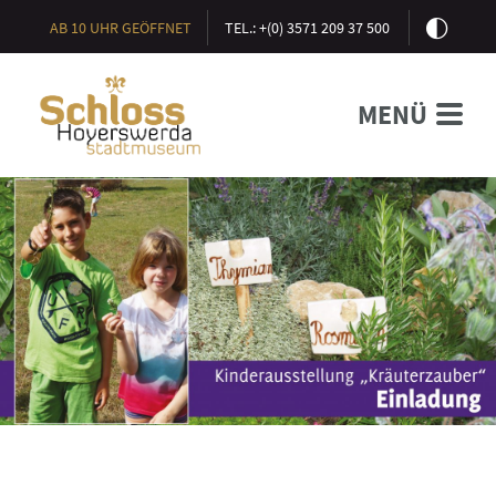
AB 10 UHR GEÖFFNET
TEL.: +(0) 3571 209 37 500
MENÜ