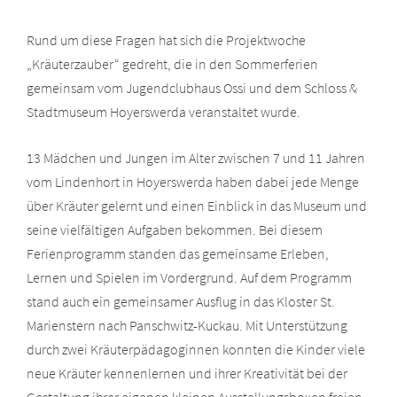
Rund um diese Fragen hat sich die Projektwoche
„Kräuterzauber“ gedreht, die in den Sommerferien
gemeinsam vom Jugendclubhaus Ossi und dem Schloss &
Stadtmuseum Hoyerswerda veranstaltet wurde.
13 Mädchen und Jungen im Alter zwischen 7 und 11 Jahren
vom Lindenhort in Hoyerswerda haben dabei jede Menge
über Kräuter gelernt und einen Einblick in das Museum und
seine vielfältigen Aufgaben bekommen. Bei diesem
Ferienprogramm standen das gemeinsame Erleben,
Lernen und Spielen im Vordergrund. Auf dem Programm
stand auch ein gemeinsamer Ausflug in das Kloster St.
Marienstern nach Panschwitz-Kuckau. Mit Unterstützung
durch zwei Kräuterpädagoginnen konnten die Kinder viele
neue Kräuter kennenlernen und ihrer Kreativität bei der
Gestaltung ihrer eigenen kleinen Ausstellungsboxen freien