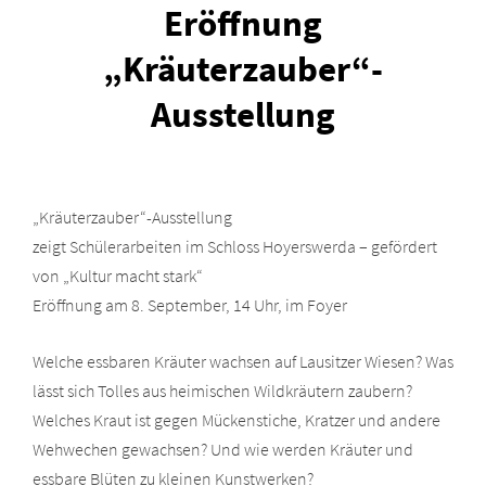
Eröffnung
„Kräuterzauber“-
Ausstellung
„Kräuterzauber“-Ausstellung
zeigt Schülerarbeiten im Schloss Hoyerswerda – gefördert
von „Kultur macht stark“
Eröffnung am 8. September, 14 Uhr, im Foyer
Welche essbaren Kräuter wachsen auf Lausitzer Wiesen? Was
lässt sich Tolles aus heimischen Wildkräutern zaubern?
Welches Kraut ist gegen Mückenstiche, Kratzer und andere
Wehwechen gewachsen? Und wie werden Kräuter und
essbare Blüten zu kleinen Kunstwerken?