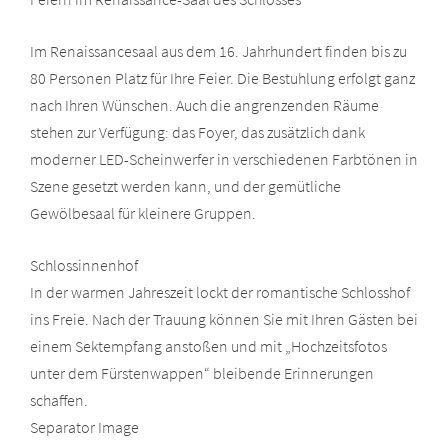
Im Renaissancesaal aus dem 16. Jahrhundert finden bis zu
80 Personen Platz für Ihre Feier. Die Bestuhlung erfolgt ganz
nach Ihren Wünschen. Auch die angrenzenden Räume
stehen zur Verfügung: das Foyer, das zusätzlich dank
moderner LED-Scheinwerfer in verschiedenen Farbtönen in
Szene gesetzt werden kann, und der gemütliche
Gewölbesaal für kleinere Gruppen.
Schlossinnenhof
In der warmen Jahreszeit lockt der romantische Schlosshof
ins Freie. Nach der Trauung können Sie mit Ihren Gästen bei
einem Sektempfang anstoßen und mit „Hochzeitsfotos
unter dem Fürstenwappen“ bleibende Erinnerungen
schaffen.
Separator Image