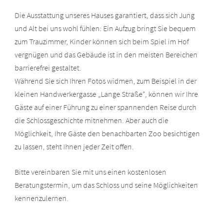
Die Ausstattung unseres Hauses garantiert, dass sich Jung
und Alt bei uns wohl fühlen: Ein Aufzug bringt Sie bequem
zum Trauzimmer, Kinder können sich beim Spiel im Hof
vergnügen und das Gebäude ist in den meisten Bereichen
barrierefrei gestaltet.
Während Sie sich Ihren Fotos widmen, zum Beispiel in der
kleinen Handwerkergasse „Lange Straße“, können wir Ihre
Gäste auf einer Führung zu einer spannenden Reise durch
die Schlossgeschichte mitnehmen. Aber auch die
Möglichkeit, Ihre Gäste den benachbarten Zoo besichtigen
zu lassen, steht Ihnen jeder Zeit offen.
Bitte vereinbaren Sie mit uns einen kostenlosen
Beratungstermin, um das Schloss und seine Möglichkeiten
kennenzulernen.