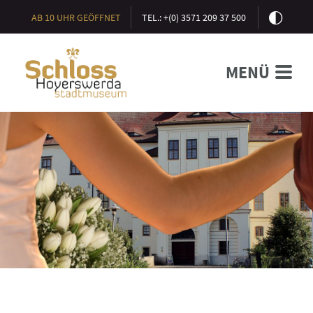
AB 10 UHR GEÖFFNET
TEL.: +(0) 3571 209 37 500
MENÜ