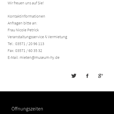
Wir freuen uns auf Sie!
Kontaktinformationen
Anfragen bitte an:
Frau Nicole Petrick
Veranstaltungsservice & Vermietung
Tel.: 03571 / 20 96 113
Fax: 03571 / 60 35 32
E-Mail: mieten@museum-hy.de
Öffnungszeiten