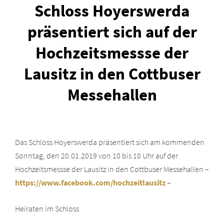
Schloss Hoyerswerda
präsentiert sich auf der
Hochzeitsmessse der
Lausitz in den Cottbuser
Messehallen
Das Schloss Hoyerswerda präsentiert sich am kommenden
Sonntag, den 20.01.2019 von 10 bis 18 Uhr auf der
Hochzeitsmessse der Lausitz in den Cottbuser Messehallen –
https://www.facebook.com/hochzeitlausitz
–
Heiraten im Schloss