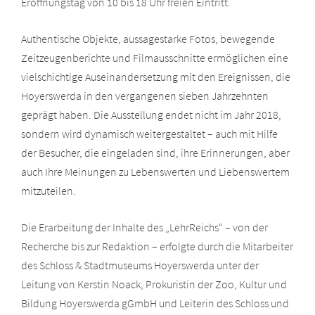
Eröffnungstag von 10 bis 18 Uhr freien Eintritt.
Authentische Objekte, aussagestarke Fotos, bewegende
Zeitzeugenberichte und Filmausschnitte ermöglichen eine
vielschichtige Auseinandersetzung mit den Ereignissen, die
Hoyerswerda in den vergangenen sieben Jahrzehnten
geprägt haben. Die Ausstellung endet nicht im Jahr 2018,
sondern wird dynamisch weitergestaltet – auch mit Hilfe
der Besucher, die eingeladen sind, ihre Erinnerungen, aber
auch Ihre Meinungen zu Lebenswerten und Liebenswertem
mitzuteilen.
Die Erarbeitung der Inhalte des „LehrReichs“ – von der
Recherche bis zur Redaktion – erfolgte durch die Mitarbeiter
des Schloss & Stadtmuseums Hoyerswerda unter der
Leitung von Kerstin Noack, Prokuristin der Zoo, Kultur und
Bildung Hoyerswerda gGmbH und Leiterin des Schloss und