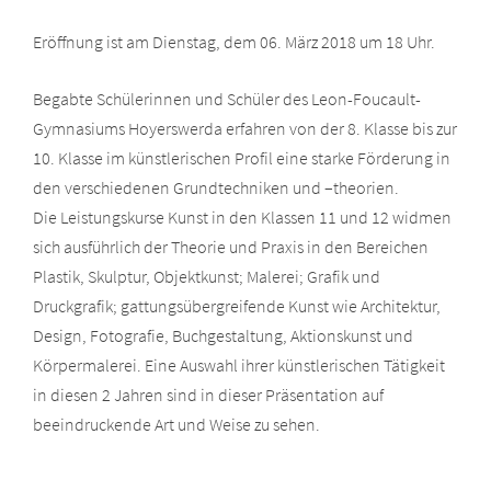
Eröffnung ist am Dienstag, dem 06. März 2018 um 18 Uhr.
Begabte Schülerinnen und Schüler des Leon-Foucault-
Gymnasiums Hoyerswerda erfahren von der 8. Klasse bis zur
10. Klasse im künstlerischen Profil eine starke Förderung in
den verschiedenen Grundtechniken und –theorien.
Die Leistungskurse Kunst in den Klassen 11 und 12 widmen
sich ausführlich der Theorie und Praxis in den Bereichen
Plastik, Skulptur, Objektkunst; Malerei; Grafik und
Druckgrafik; gattungsübergreifende Kunst wie Architektur,
Design, Fotografie, Buchgestaltung, Aktionskunst und
Körpermalerei. Eine Auswahl ihrer künstlerischen Tätigkeit
in diesen 2 Jahren sind in dieser Präsentation auf
beeindruckende Art und Weise zu sehen.