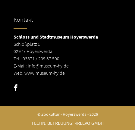
Kontakt
Schloss und Stadtmuseum Hoyerswerda
Schloßplatz 1
02977 Hoyerswerda
Tel.: 03571 / 209 37 500
E-Mail:
info@museum-hy.de
Web:
www.museum-hy.de
© Zookultur - Hoyerswerda - 2026
TECHN. BETREUUNG:
KREEVO GMBH